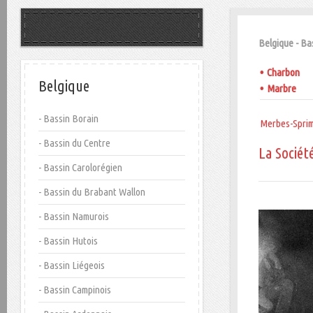
Belgique - Ba
•
Charbon
Belgique
•
Marbre
- Bassin Borain
Merbes-Spri
- Bassin du Centre
La Socié
- Bassin Carolorégien
- Bassin du Brabant Wallon
- Bassin Namurois
- Bassin Hutois
- Bassin Liégeois
- Bassin Campinois