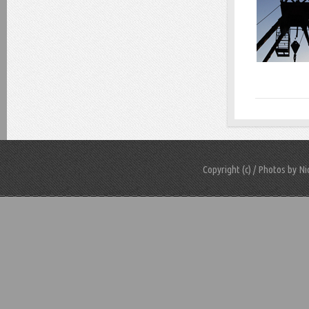
Copyright (c) / Photos by N