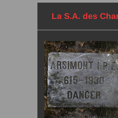
La S.A. des Cha