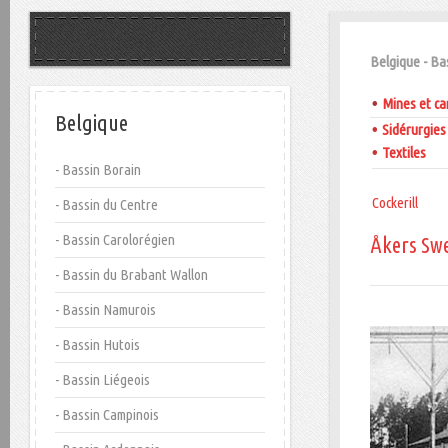
Belgique - Ba
•
Mines et ca
Belgique
•
Sidérurgies
•
Textiles
- Bassin Borain
Cockerill
- Bassin du Centre
- Bassin Carolorégien
Åkers Sw
- Bassin du Brabant Wallon
- Bassin Namurois
- Bassin Hutois
- Bassin Liégeois
- Bassin Campinois