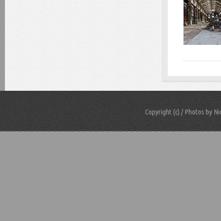
Copyright (c) / Photos by N