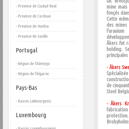
lac Bredsj
- Province de Ciudad Real
mine mais 
fonçés dans
- Province de Cordoue
Cette même
des mines 
- Province de Huelva
l'uranium
- Province de Seville
développeme
Åkers fut 
holding. S
Portugal
principales 
- Région de l'Alentejo
- Åkers Sw
Spécialisée
- Région de l'Algarve
constructio
de cinquant
Pays-Bas
Steel Belgi
- Bassin Limbourgeois
- Åkers Kr
fabricatio
Luxembourg
protectio
Brobyholms
- Bassin Luxembourgeois